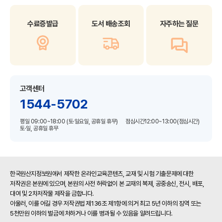
수료증발급
도서 배송조회
자주하는 질문
고객센터
1544-5702
평일 09:00~18:00 (토·일요일, 공휴일 휴무)
점심시간12:00~13:00(점심시간)
토·일, 공휴일 휴무
한국원산지정보원에서 제작한 온라인교육콘텐츠, 교재 및 시험 기출문제에 대한
저작권은 본원에 있으며, 본원의 사전 허락없이 본 교재의 복제, 공중송신, 전시, 배포,
대여 및 2차저작물 제작을 금합니다.
아울러, 이를 어길 경우 저작권법 제136조 제1항에 의거 최고 5년 이하의 징역 또는
5천만원 이하의 벌금에 처하거나 이를 병과될 수 있음을 알려드립니다.