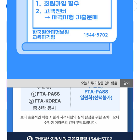
YES FTA
컨설턴트
관리사
실무사
사업소개
오늘 하루 이창을 열지 않음
닫기
YES FTA 주요 사업 개요 소개
집합과정
월별로 한눈에 보는 대면 강의일정
오늘 하루 이창을 열지 않음
닫기
화상과정
비대면 화상으로 간편한 강의
온라인과정
쉽고 빠르게 온라인강의 신청하기