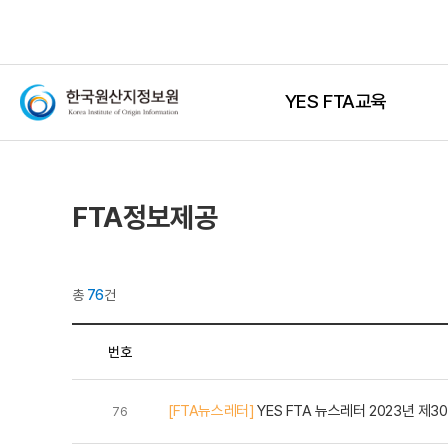
YES FTA교육
FTA정보제공
총
76
건
번호
[FTA뉴스레터]
YES FTA 뉴스레터 2023년 제3
76