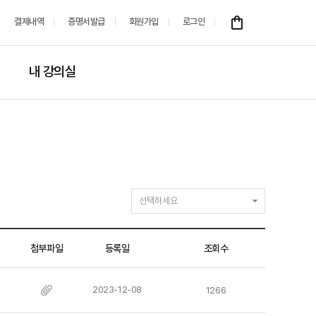
결제내역
증명서발급
회원가입
로그인
내 강의실
첨부파일
등록일
조회수
2023-12-08
1266