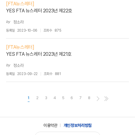
[FTA뉴스레터]
YES FTA 뉴스레터 2023년 제22호
by
정소라
등록일
2023-10-06
조회수
875
[FTA뉴스레터]
YES FTA 뉴스레터 2023년 제21호
by
정소라
등록일
2023-09-22
조회수
881
1
2
3
4
5
6
7
8
이용약관
개인정보처리방침