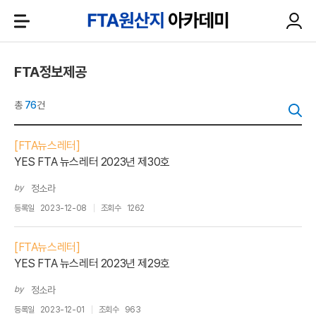
FTA정보제공
총
76
건
[FTA뉴스레터]
YES FTA 뉴스레터 2023년 제30호
by
정소라
등록일
2023-12-08
조회수
1262
[FTA뉴스레터]
YES FTA 뉴스레터 2023년 제29호
by
정소라
등록일
2023-12-01
조회수
963