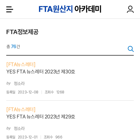
FTA정보제공
총
76
건
[FTA뉴스레터]
YES FTA 뉴스레터 2023년 제30호
by
정소라
등록일
2023-12-08
조회수
1268
[FTA뉴스레터]
YES FTA 뉴스레터 2023년 제29호
by
정소라
등록일
2023-12-01
조회수
966