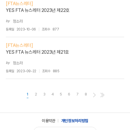
[FTA뉴스레터]
YES FTA 뉴스레터 2023년 제22호
by
정소라
등록일
2023-10-06
조회수
877
[FTA뉴스레터]
YES FTA 뉴스레터 2023년 제21호
by
정소라
등록일
2023-09-22
조회수
885
1
2
3
4
5
6
7
8
이용약관
개인정보처리방침