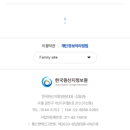
1
이용약관
개인정보처리방침
Family
site
한국원산지정보원(대표 : 김일권)
서울 금천구 가산디지털1로 212 (가산동)
TEL : 1544-5702
FAX : 02-6958-9280
사업자등록번호 : 211-82-16919
통신판매신고번호 : 제2023-성남분당B-0921호