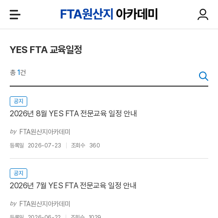
YES FTA 교육일정
총
1
건
공지
2026년 8월 YES FTA 전문교육 일정 안내
by
FTA원산지아카데미
등록일
2026-07-23
조회수
360
공지
2026년 7월 YES FTA 전문교육 일정 안내
by
FTA원산지아카데미
등록일
2026-06-22
조회수
1029