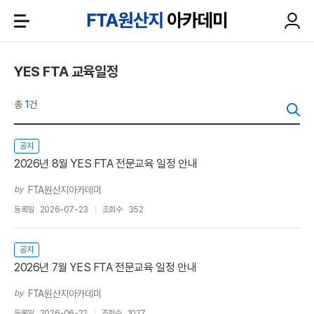
YES FTA 교육일정
총
1
건
공지
2026년 8월 YES FTA 전문교육 일정 안내
by
FTA원산지아카데미
등록일
2026-07-23
조회수
352
공지
2026년 7월 YES FTA 전문교육 일정 안내
by
FTA원산지아카데미
등록일
2026-06-22
조회수
1027