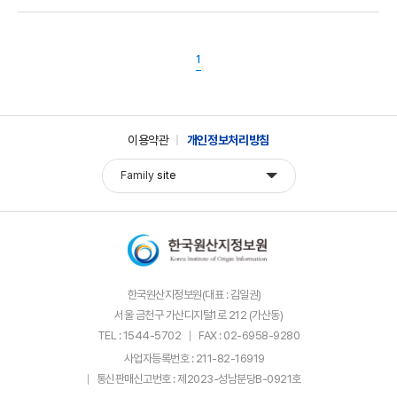
1
이용약관
개인정보처리방침
Family
site
한국원산지정보원(대표 : 김일권)
서울 금천구 가산디지털1로 212 (가산동)
TEL : 1544-5702
FAX : 02-6958-9280
사업자등록번호 : 211-82-16919
통신판매신고번호 : 제2023-성남분당B-0921호