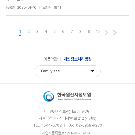
등록일
2025-01-16
조회수
1641
1
2
3
4
5
6
7
8
9
10
이용약관
개인정보처리방침
Family
site
한국원산지정보원(대표 : 김일권)
서울 금천구 가산디지털1로 212 (가산동)
TEL : 1544-5702
FAX : 02-6958-9280
사업자등록번호 : 211-82-16919