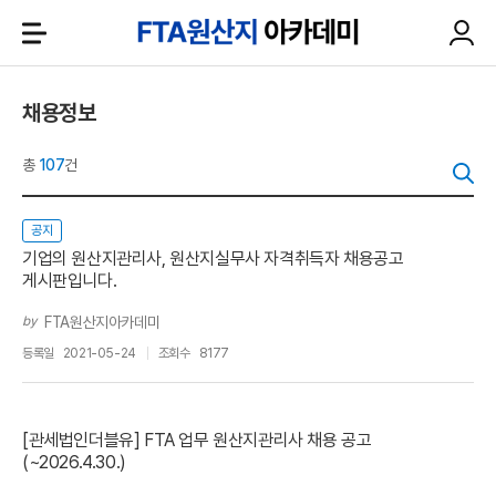
채용정보
총
107
건
공지
기업의 원산지관리사, 원산지실무사 자격취득자 채용공고
게시판입니다.
by
FTA원산지아카데미
등록일
2021-05-24
조회수
8177
[관세법인더블유] FTA 업무 원산지관리사 채용 공고
(~2026.4.30.)