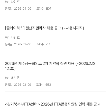
by
나인호
등록일
2026-04-09
조회수
1107
[클레이웍스] 원산지관리사 채용 공고 (~채용시까지)
by
나인호
등록일
2026-03-06
조회수
714
2026년 제주상공회의소 2차 계약직 직원 채용 (~2026.2.12.
12:00)
by
박보은
등록일
2026-02-09
조회수
653
<경기북서부FTA센터> 2026년 FTA활용지원팀 인력 채용 공고