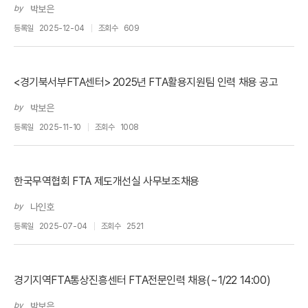
by
박보은
등록일
2025-12-04
조회수
609
<경기북서부FTA센터> 2025년 FTA활용지원팀 인력 채용 공고
by
박보은
등록일
2025-11-10
조회수
1008
한국무역협회 FTA 제도개선실 사무보조채용
by
나인호
등록일
2025-07-04
조회수
2521
경기지역FTA통상진흥센터 FTA전문인력 채용(~1/22 14:00)
by
박보은