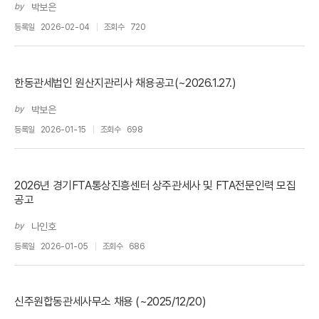
by
박보은
등록일
2026-02-04
조회수
720
한동관세법인 원산지관리사 채용공고(~2026.1.27.)
by
박보은
등록일
2026-01-15
조회수
698
2026년 경기FTA통상진흥센터 상주관세사 및 FTA전문인력 모집
공고
by
나인호
등록일
2026-01-05
조회수
686
신주원합동관세사무소 채용 (~2025/12/20)