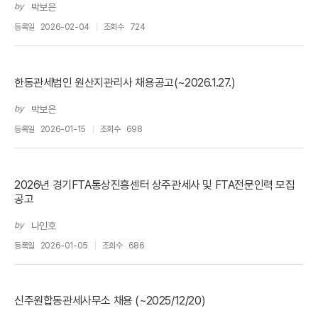
by
박보은
등록일
2026-02-04
조회수
724
한동관세법인 원산지관리사 채용공고(~2026.1.27.)
by
박보은
등록일
2026-01-15
조회수
698
2026년 경기FTA통상진흥센터 상주관세사 및 FTA전문인력 모집
공고
by
나인호
등록일
2026-01-05
조회수
686
신주원합동관세사무소 채용 (~2025/12/20)