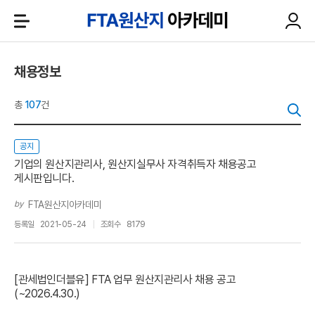
채용정보
총
107
건
공지
기업의 원산지관리사, 원산지실무사 자격취득자 채용공고
게시판입니다.
by
FTA원산지아카데미
등록일
2021-05-24
조회수
8179
[관세법인더블유] FTA 업무 원산지관리사 채용 공고
(~2026.4.30.)