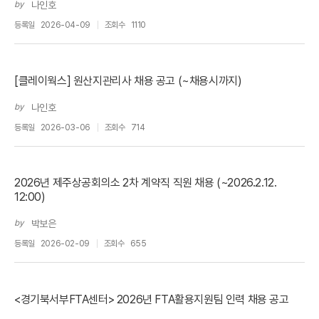
by
나인호
등록일
2026-04-09
조회수
1110
[클레이웍스] 원산지관리사 채용 공고 (~채용시까지)
by
나인호
등록일
2026-03-06
조회수
714
2026년 제주상공회의소 2차 계약직 직원 채용 (~2026.2.12.
12:00)
by
박보은
등록일
2026-02-09
조회수
655
<경기북서부FTA센터> 2026년 FTA활용지원팀 인력 채용 공고