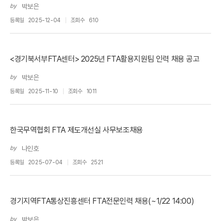
by
박보은
등록일
2025-12-04
조회수
610
<경기북서부FTA센터> 2025년 FTA활용지원팀 인력 채용 공고
by
박보은
등록일
2025-11-10
조회수
1011
한국무역협회 FTA 제도개선실 사무보조채용
by
나인호
등록일
2025-07-04
조회수
2521
경기지역FTA통상진흥센터 FTA전문인력 채용(~1/22 14:00)
by
박보은