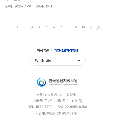
등록일
2025-01-16
조회수
1641
1
2
3
4
5
6
7
8
9
10
이용약관
개인정보처리방침
Family
site
한국원산지정보원(대표 : 김일권)
서울 금천구 가산디지털1로 212 (가산동)
TEL : 1544-5702
FAX : 02-6958-9280
사업자등록번호 : 211-82-16919