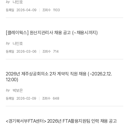
by
나인호
등록일
2026-04-09
조회수
1103
[클레이웍스] 원산지관리사 채용 공고 (~채용시까지)
by
나인호
등록일
2026-03-06
조회수
714
2026년 제주상공회의소 2차 계약직 직원 채용 (~2026.2.12.
12:00)
by
박보은
등록일
2026-02-09
조회수
648
<경기북서부FTA센터> 2026년 FTA활용지원팀 인력 채용 공고