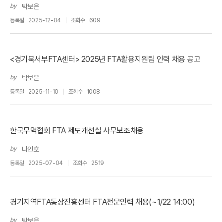
by
박보은
등록일
2025-12-04
조회수
609
<경기북서부FTA센터> 2025년 FTA활용지원팀 인력 채용 공고
by
박보은
등록일
2025-11-10
조회수
1008
한국무역협회 FTA 제도개선실 사무보조채용
by
나인호
등록일
2025-07-04
조회수
2519
경기지역FTA통상진흥센터 FTA전문인력 채용(~1/22 14:00)
by
박보은