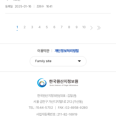
등록일
2025-01-16
조회수
1641
1
2
3
4
5
6
7
8
9
10
이용약관
개인정보처리방침
Family
site
한국원산지정보원(대표 : 김일권)
서울 금천구 가산디지털1로 212 (가산동)
TEL : 1544-5702
FAX : 02-6958-9280
사업자등록번호 : 211-82-16919