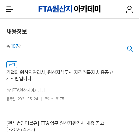
채용정보
총
107
건
공지
기업의 원산지관리사, 원산지실무사 자격취득자 채용공고
게시판입니다.
by
FTA원산지아카데미
등록일
2021-05-24
조회수
8175
[관세법인더블유] FTA 업무 원산지관리사 채용 공고
(~2026.4.30.)