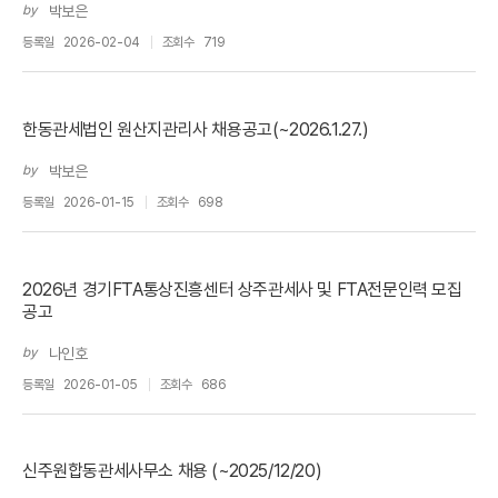
by
박보은
등록일
2026-02-04
조회수
719
한동관세법인 원산지관리사 채용공고(~2026.1.27.)
by
박보은
등록일
2026-01-15
조회수
698
2026년 경기FTA통상진흥센터 상주관세사 및 FTA전문인력 모집
공고
by
나인호
등록일
2026-01-05
조회수
686
신주원합동관세사무소 채용 (~2025/12/20)