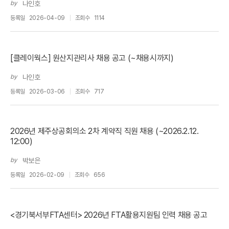
by
나인호
등록일
2026-04-09
조회수
1114
[클레이웍스] 원산지관리사 채용 공고 (~채용시까지)
by
나인호
등록일
2026-03-06
조회수
717
2026년 제주상공회의소 2차 계약직 직원 채용 (~2026.2.12.
12:00)
by
박보은
등록일
2026-02-09
조회수
656
<경기북서부FTA센터> 2026년 FTA활용지원팀 인력 채용 공고