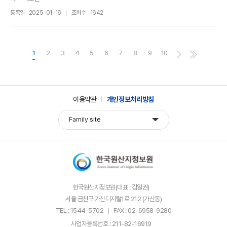
등록일
2025-01-16
조회수
1642
1
2
3
4
5
6
7
8
9
10
이용약관
개인정보처리방침
Family
site
한국원산지정보원(대표 : 김일권)
서울 금천구 가산디지털1로 212 (가산동)
TEL : 1544-5702
FAX : 02-6958-9280
사업자등록번호 : 211-82-16919