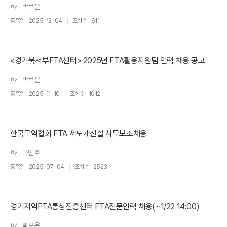
by
박보은
등록일
2025-12-04
조회수
611
<경기북서부FTA센터> 2025년 FTA활용지원팀 인력 채용 공고
by
박보은
등록일
2025-11-10
조회수
1012
한국무역협회 FTA 제도개선실 사무보조채용
by
나인호
등록일
2025-07-04
조회수
2523
경기지역FTA통상진흥센터 FTA전문인력 채용(~1/22 14:00)
by
박보은