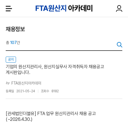
채용정보
총
107
건
공지
기업의 원산지관리사, 원산지실무사 자격취득자 채용공고
게시판입니다.
by
FTA원산지아카데미
등록일
2021-05-24
조회수
8182
[관세법인더블유] FTA 업무 원산지관리사 채용 공고
(~2026.4.30.)