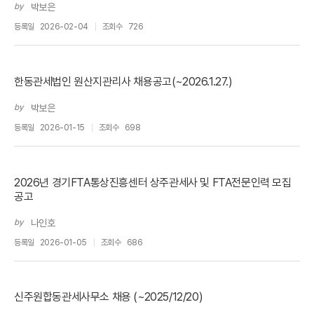
by
박보은
등록일
2026-02-04
조회수
726
한동관세법인 원산지관리사 채용공고(~2026.1.27.)
by
박보은
등록일
2026-01-15
조회수
698
2026년 경기FTA통상진흥센터 상주관세사 및 FTA전문인력 모집
공고
by
나인호
등록일
2026-01-05
조회수
686
신주원합동관세사무소 채용 (~2025/12/20)