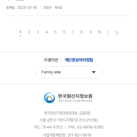
등록일
2025-01-16
조회수
1642
1
2
3
4
5
6
7
8
9
10
이용약관
개인정보처리방침
Family
site
한국원산지정보원(대표 : 김일권)
서울 금천구 가산디지털1로 212 (가산동)
TEL : 1544-5702
FAX : 02-6958-9280
사업자등록번호 : 211-82-16919