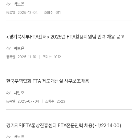
by
박보은
등록일
2025-12-04
조회수
611
<경기북서부FTA센터> 2025년 FTA활용지원팀 인력 채용 공고
by
박보은
등록일
2025-11-10
조회수
1012
한국무역협회 FTA 제도개선실 사무보조채용
by
나인호
등록일
2025-07-04
조회수
2523
경기지역FTA통상진흥센터 FTA전문인력 채용(~1/22 14:00)
by
박보은