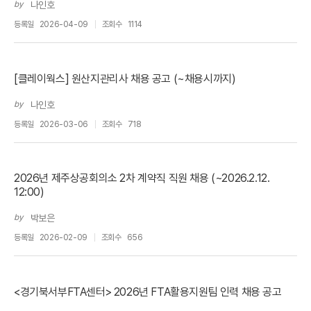
by
나인호
등록일
2026-04-09
조회수
1114
[클레이웍스] 원산지관리사 채용 공고 (~채용시까지)
by
나인호
등록일
2026-03-06
조회수
718
2026년 제주상공회의소 2차 계약직 직원 채용 (~2026.2.12.
12:00)
by
박보은
등록일
2026-02-09
조회수
656
<경기북서부FTA센터> 2026년 FTA활용지원팀 인력 채용 공고