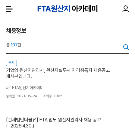
채용정보
총
107
건
공지
기업의 원산지관리사, 원산지실무사 자격취득자 채용공고
게시판입니다.
by
FTA원산지아카데미
등록일
2021-05-24
조회수
8182
[관세법인더블유] FTA 업무 원산지관리사 채용 공고
(~2026.4.30.)