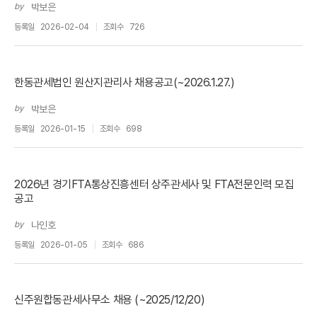
by
박보은
등록일
2026-02-04
조회수
726
한동관세법인 원산지관리사 채용공고(~2026.1.27.)
by
박보은
등록일
2026-01-15
조회수
698
2026년 경기FTA통상진흥센터 상주관세사 및 FTA전문인력 모집
공고
by
나인호
등록일
2026-01-05
조회수
686
신주원합동관세사무소 채용 (~2025/12/20)