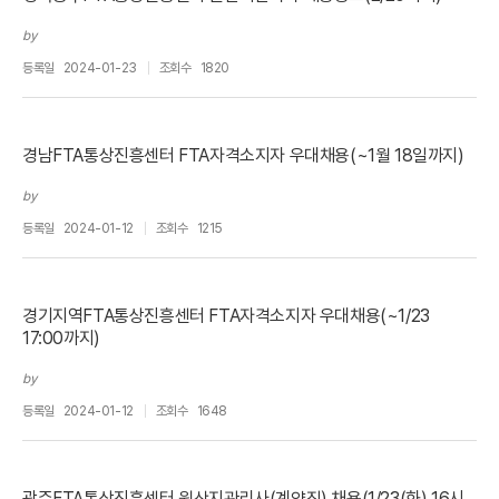
by
등록일
2024-01-23
조회수
1820
경남FTA통상진흥센터 FTA자격소지자 우대채용(~1월 18일까지)
by
등록일
2024-01-12
조회수
1215
경기지역FTA통상진흥센터 FTA자격소지자 우대채용(~1/23
17:00까지)
by
등록일
2024-01-12
조회수
1648
광주FTA통상진흥센터 원산지관리사(계약직) 채용(1/23(화) 16시