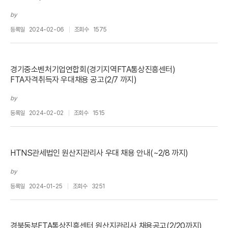
by
등록일
2024-02-06
조회수
1575
경기중소벤처기업연합회(경기지역FTA통상진흥센터)
FTA자격취득자 우대채용 공고(2/7 까지)
by
등록일
2024-02-02
조회수
1515
HTNS관세법인 원산지관리사 우대 채용 안내(~2/8 까지)
by
등록일
2024-01-25
조회수
3251
경북동부FTA통상진흥센터 원산지관리사 채용공고(2/20까지)