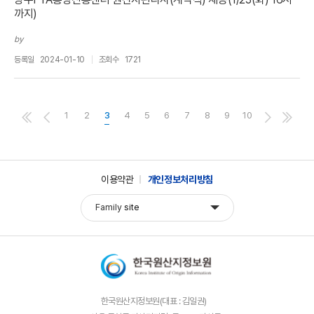
까지)
by
등록일
2024-01-10
조회수
1721
1
2
3
4
5
6
7
8
9
10
이용약관
개인정보처리방침
Family
site
한국원산지정보원(대표 : 김일권)