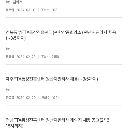
by
김희서
등록일
2024-03-18
조회수
3131
경북동부FTA통상진흥센터(포항상공회의소) 원산지관리사 채용
(~3/5까지)
by
등록일
2024-02-22
조회수
2156
제주FTA통상진흥센터 원산지관리사 채용(~3/5까지)
by
등록일
2024-02-20
조회수
1994
전남FTA통상진흥센터 원산지관리사 계약직 채용 공고(2/16
18시까지)