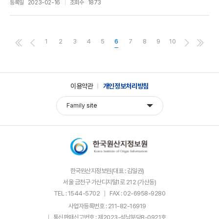
등록일
2023-02-16
조회수
1873
1
2
3
4
5
6
7
8
9
10
이용약관
개인정보처리방침
Family
site
한국원산지정보원(대표 : 김일권)
서울 금천구 가산디지털1로 212 (가산동)
TEL : 1544-5702
FAX : 02-6958-9280
사업자등록번호 : 211-82-16919
통신판매신고번호 : 제2023-성남분당B-0921호