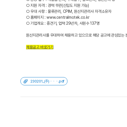
○ 지원 자격 : 경력 무관(신입도 지원 가능)
○ 우대 사항 : 물류관리, CPIM, 원산지관리사 자격소유자
○ 홈페이지 : www.centralmotek.co.kr
○ 기업개요 : 중견기, 업력 29년차, 사원수 137명
원산지관리사를 우대하여 채용하고 있으므로 해당 공고에 관심있는 
채용공고 바로가기
230201_(주)ㆍㆍㆍ.pdf