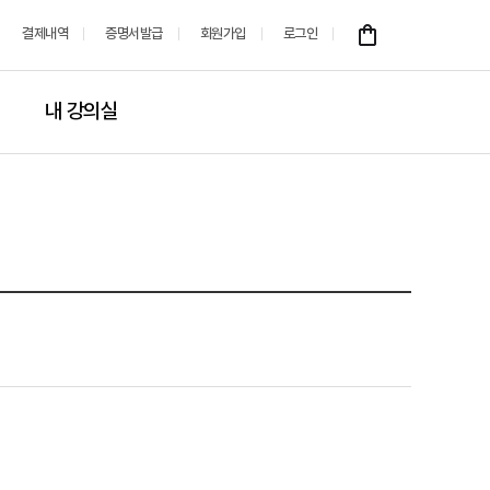
결제내역
증명서발급
회원가입
로그인
내 강의실