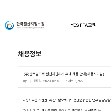
YES FTA교육
채용정보
(주)센트랄모텍 원산지관리사 우대 채용 안내(채용시마감)
by
등록일
2023-02-01
조회수
1,755
자동차부품 기업인 (주)센트랄모텍에서 생산운영 관련 업무를 담당할 
○ 담당 업무 : 개발품 관리, 구매발주, 출고관리, 생산관리 등