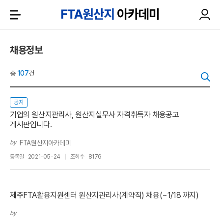
채용정보
총
107
건
공지
기업의 원산지관리사, 원산지실무사 자격취득자 채용공고
게시판입니다.
by
FTA원산지아카데미
등록일
2021-05-24
조회수
8176
제주FTA활용지원센터 원산지관리사(계약직) 채용(~1/18 까지)
by