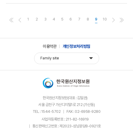
1
2
3
4
5
6
7
8
9
10
이용약관
개인정보처리방침
Family
site
한국원산지정보원(대표 : 김일권)
서울 금천구 가산디지털1로 212 (가산동)
TEL : 1544-5702
FAX : 02-6958-9280
사업자등록번호 : 211-82-16919
통신판매신고번호 : 제2023-성남분당B-0921호