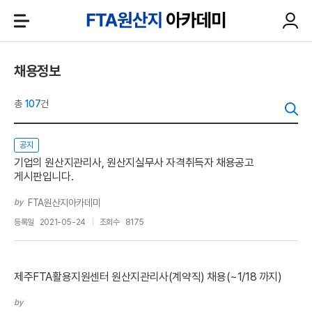
채용정보
총
107
건
공지
기업의 원산지관리사, 원산지실무사 자격취득자 채용공고
게시판입니다.
by
FTA원산지아카데미
등록일
2021-05-24
조회수
8175
제주FTA활용지원센터 원산지관리사(계약직) 채용(~1/18 까지)
by