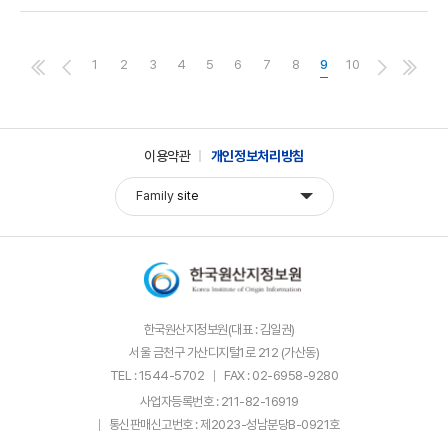
1
2
3
4
5
6
7
8
9
10
이용약관
개인정보처리방침
Family
site
한국원산지정보원(대표 : 김일권)
서울 금천구 가산디지털1로 212 (가산동)
TEL : 1544-5702
FAX : 02-6958-9280
사업자등록번호 : 211-82-16919
통신판매신고번호 : 제2023-성남분당B-0921호