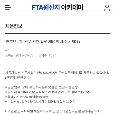
채용정보
만도브로제 FTA 관련 업무 채용 안내(상시채용)
by
등록일
2023-01-05
조회수
1,684
자동차 모터 전문기업인 만도브로제에서 구매업무 담당자를 채용하고 있습니다.
(근무지 : 인천 연수)
○ 담당 업무 : 구매, 수입자재발주 및 통관, 원산지 증명 등
○ 필수 자격 : 학사 이상(경력직은 자동차 업계 근무 경력 2년 이상)
○ 홈페이지 : www.mandobrose.com
○ 기업개요 : 업력 13년차, 사원수 188명, 매출액 1,194억
FTA 관련 업무에 대한 채용이므로 해당 공고에 관심있는 분들께서는 아래의