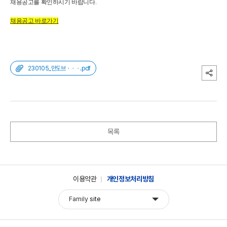
채용공고를 확인하시기 바랍니다.
채용공고 바로가기
230105_만도브ㆍㆍㆍ.pdf
목록
이용약관
개인정보처리방침
Family
site