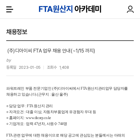
채용정보
(주)디아이씨 FTA 업무 채용 안내(~1/15 까지)
by
등록일
2023-01-05
조회수
1,408
파워트레인 부품 전문기업인 (주)디아이씨에서 FTA원산지관리업무 담당자를
채용하고 있습니다.(근무지 : 울산 울주)
○ 담당 업무 : FTA 원산지 관리
○ 자격요건 : 대졸 이상, 자동차부품업계 유경험자 우대 등
○ 홈페이지 : www.dicorp.co.kr
○ 기업개요 : 업력 47년차, 사원수 744명
FTA 관련 업무에 대한 채용이므로 해당 공고에 관심있는 분들께서는 아래의