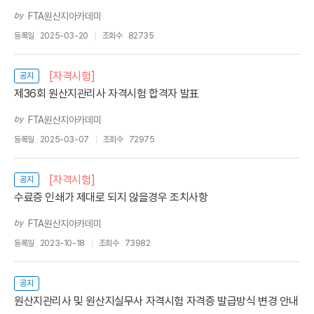
by
FTA원산지아카데미
등록일
2025-03-20
조회수
82735
[자격시험]
공지
제36회 원산지관리사 자격시험 합격자 발표
by
FTA원산지아카데미
등록일
2025-03-07
조회수
72975
[자격시험]
공지
수료증 인쇄가 제대로 되지 않을경우 조치사항
by
FTA원산지아카데미
등록일
2023-10-18
조회수
73982
공지
원산지관리사 및 원산지실무사 자격시험 자격증 발급방식 변경 안내