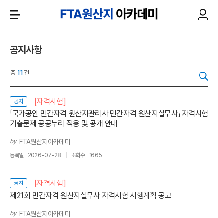
공지사항
총
11
건
[자격시험]
공지
「국가공인 민간자격 원산지관리사·민간자격 원산지실무사」 자격시험
기출문제 공공누리 적용 및 공개 안내
by
FTA원산지아카데미
등록일
2026-07-28
조회수
1665
[자격시험]
공지
제21회 민간자격 원산지실무사 자격시험 시행계획 공고
by
FTA원산지아카데미