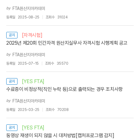
by
FTA원산지아카데미
등록일
2025-08-25
조회수
31024
[자격시험]
공지
2025년 제20회 민간자격 원산지실무사 자격시험 시행계획 공고
by
FTA원산지아카데미
등록일
2025-07-15
조회수
35570
[YES FTA]
공지
수료증이 비정상적(직인 누락 등)으로 출력되는 경우 조치사항
by
FTA원산지아카데미
등록일
2025-03-25
조회수
70208
[YES FTA]
공지
동영상 재생이 되지 않을 시 대처방법[캡처프로그램 감지]