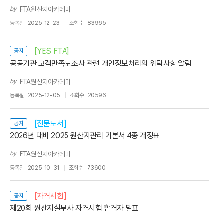
by
FTA원산지아카데미
등록일
2025-12-23
조회수
83965
[YES FTA]
공지
공공기관 고객만족도조사 관련 개인정보처리의 위탁사항 알림
by
FTA원산지아카데미
등록일
2025-12-05
조회수
20596
[전문도서]
공지
2026년 대비 2025 원산지관리 기본서 4종 개정표
by
FTA원산지아카데미
등록일
2025-10-31
조회수
73600
[자격시험]
공지
제20회 원산지실무사 자격시험 합격자 발표