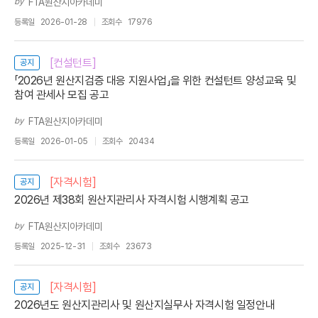
by
FTA원산지아카데미
등록일
2026-01-28
조회수
17976
[컨설턴트]
공지
「2026년 원산지검증 대응 지원사업」을 위한 컨설턴트 양성교육 및
참여 관세사 모집 공고
by
FTA원산지아카데미
등록일
2026-01-05
조회수
20434
[자격시험]
공지
2026년 제38회 원산지관리사 자격시험 시행계획 공고
by
FTA원산지아카데미
등록일
2025-12-31
조회수
23673
[자격시험]
공지
2026년도 원산지관리사 및 원산지실무사 자격시험 일정안내