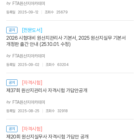
by
FTA원산지아카데미
등록일
2025-09-12
조회수
25679
[전문도서]
공지
2026 시험대비 원산지관리사 기본서, 2025 원산지실무 기본서
개정판 출간 안내 (25.10.01. 수정)
by
FTA원산지아카데미
등록일
2025-09-02
조회수
63204
[자격시험]
공지
제37회 원산지관리사 자격시험 가답안공개
by
FTA원산지아카데미
등록일
2025-08-25
조회수
32918
[자격시험]
공지
제20회 원산지실무사 자격시험 가답안 공개