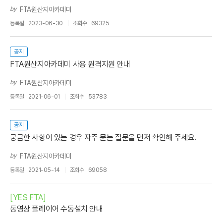
by
FTA원산지아카데미
등록일
2023-06-30
조회수
69325
공지
FTA원산지아카데미 사용 원격지원 안내
by
FTA원산지아카데미
등록일
2021-06-01
조회수
53783
공지
궁금한 사항이 있는 경우 자주 묻는 질문을 먼저 확인해 주세요.
by
FTA원산지아카데미
등록일
2021-05-14
조회수
69058
[YES FTA]
동영상 플레이어 수동설치 안내