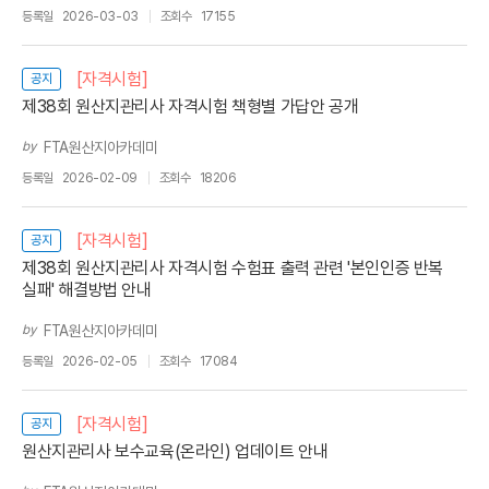
등록일
2026-03-03
조회수
17155
[자격시험]
공지
제38회 원산지관리사 자격시험 책형별 가답안 공개
by
FTA원산지아카데미
등록일
2026-02-09
조회수
18206
[자격시험]
공지
제38회 원산지관리사 자격시험 수험표 출력 관련 '본인인증 반복
실패' 해결방법 안내
by
FTA원산지아카데미
등록일
2026-02-05
조회수
17084
[자격시험]
공지
원산지관리사 보수교육(온라인) 업데이트 안내