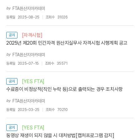
by
FTA원산지아카데미
등록일
2025-08-25
조회수
31026
[자격시험]
공지
2025년 제20회 민간자격 원산지실무사 자격시험 시행계획 공고
by
FTA원산지아카데미
등록일
2025-07-15
조회수
35571
[YES FTA]
공지
수료증이 비정상적(직인 누락 등)으로 출력되는 경우 조치사항
by
FTA원산지아카데미
등록일
2025-03-25
조회수
70210
[YES FTA]
공지
동영상 재생이 되지 않을 시 대처방법[캡처프로그램 감지]