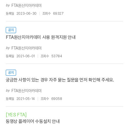
by
FTA원산지아카데미
등록일
2023-06-30
조회수
69327
공지
FTA원산지아카데미 사용 원격지원 안내
by
FTA원산지아카데미
등록일
2021-06-01
조회수
53784
공지
궁금한 사항이 있는 경우 자주 묻는 질문을 먼저 확인해 주세요.
by
FTA원산지아카데미
등록일
2021-05-14
조회수
69058
[YES FTA]
동영상 플레이어 수동설치 안내