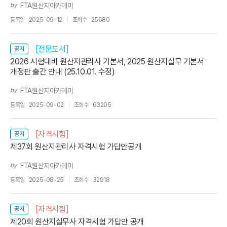
by
FTA원산지아카데미
등록일
2025-09-12
조회수
25680
[전문도서]
공지
2026 시험대비 원산지관리사 기본서, 2025 원산지실무 기본서
개정판 출간 안내 (25.10.01. 수정)
by
FTA원산지아카데미
등록일
2025-09-02
조회수
63205
[자격시험]
공지
제37회 원산지관리사 자격시험 가답안공개
by
FTA원산지아카데미
등록일
2025-08-25
조회수
32918
[자격시험]
공지
제20회 원산지실무사 자격시험 가답안 공개