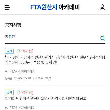
공지사항
총
11
건
[자격시험]
공지
「국가공인 민간자격 원산지관리사·민간자격 원산지실무사」 자격시험
기출문제 공공누리 적용 및 공개 안내
by
FTA원산지아카데미
등록일
2026-07-28
조회수
1674
[자격시험]
공지
제21회 민간자격 원산지실무사 자격시험 시행계획 공고
by
FTA원산지아카데미