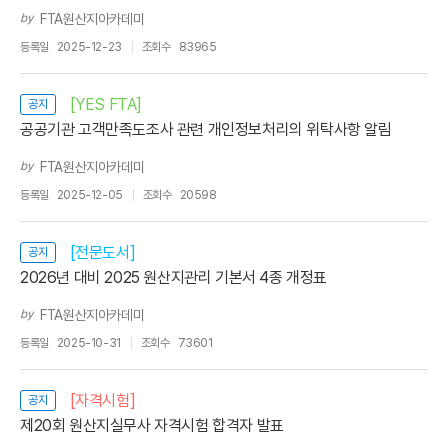
by
FTA원산지아카데미
등록일
2025-12-23
조회수
83965
[YES FTA]
공지
공공기관 고객만족도조사 관련 개인정보처리의 위탁사항 알림
by
FTA원산지아카데미
등록일
2025-12-05
조회수
20598
[전문도서]
공지
2026년 대비 2025 원산지관리 기본서 4종 개정표
by
FTA원산지아카데미
등록일
2025-10-31
조회수
73601
[자격시험]
공지
제20회 원산지실무사 자격시험 합격자 발표