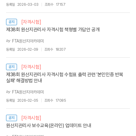
등록일
2026-03-03
조회수
17157
[자격시험]
공지
제38회 원산지관리사 자격시험 책형별 가답안 공개
by
FTA원산지아카데미
등록일
2026-02-09
조회수
18207
[자격시험]
공지
제38회 원산지관리사 자격시험 수험표 출력 관련 '본인인증 반복
실패' 해결방법 안내
by
FTA원산지아카데미
등록일
2026-02-05
조회수
17085
[자격시험]
공지
원산지관리사 보수교육(온라인) 업데이트 안내