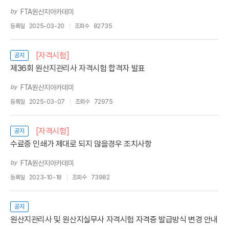
by
FTA원산지아카데미
등록일
2025-03-20
조회수
82735
[자격시험]
공지
제36회 원산지관리사 자격시험 합격자 발표
by
FTA원산지아카데미
등록일
2025-03-07
조회수
72975
[자격시험]
공지
수료증 인쇄가 제대로 되지 않을경우 조치사항
by
FTA원산지아카데미
등록일
2023-10-18
조회수
73982
공지
원산지관리사 및 원산지실무사 자격시험 자격증 발급방식 변경 안내