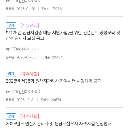
by
FTA원산지아카데미
등록일
2026-01-28
조회수
17976
[컨설턴트]
공지
「2026년 원산지검증 대응 지원사업」을 위한 컨설턴트 양성교육 및
참여 관세사 모집 공고
by
FTA원산지아카데미
등록일
2026-01-05
조회수
20434
[자격시험]
공지
2026년 제38회 원산지관리사 자격시험 시행계획 공고
by
FTA원산지아카데미
등록일
2025-12-31
조회수
23674
[자격시험]
공지
2026년도 원산지관리사 및 원산지실무사 자격시험 일정안내