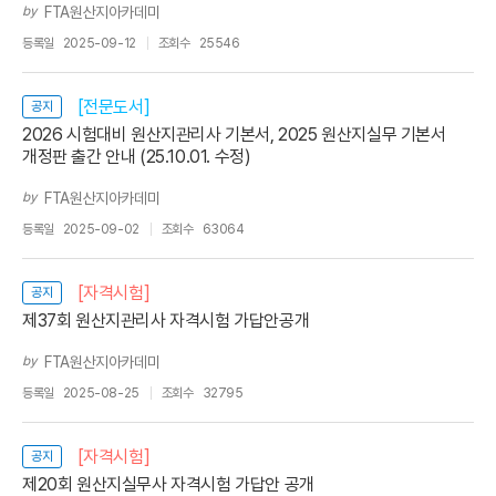
by
FTA원산지아카데미
등록일
2025-09-12
조회수
25546
[전문도서]
공지
2026 시험대비 원산지관리사 기본서, 2025 원산지실무 기본서
개정판 출간 안내 (25.10.01. 수정)
by
FTA원산지아카데미
등록일
2025-09-02
조회수
63064
[자격시험]
공지
제37회 원산지관리사 자격시험 가답안공개
by
FTA원산지아카데미
등록일
2025-08-25
조회수
32795
[자격시험]
공지
제20회 원산지실무사 자격시험 가답안 공개