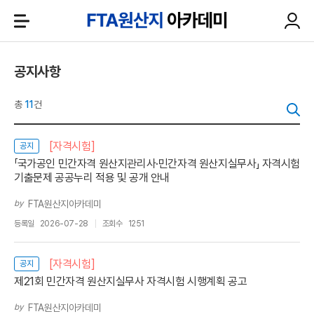
공지사항
총
11
건
[자격시험]
공지
「국가공인 민간자격 원산지관리사·민간자격 원산지실무사」 자격시험
기출문제 공공누리 적용 및 공개 안내
by
FTA원산지아카데미
등록일
2026-07-28
조회수
1251
[자격시험]
공지
제21회 민간자격 원산지실무사 자격시험 시행계획 공고
by
FTA원산지아카데미