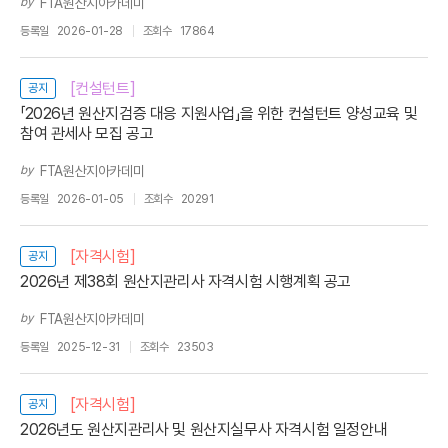
by
FTA원산지아카데미
등록일
2026-01-28
조회수
17864
[컨설턴트]
공지
「2026년 원산지검증 대응 지원사업」을 위한 컨설턴트 양성교육 및
참여 관세사 모집 공고
by
FTA원산지아카데미
등록일
2026-01-05
조회수
20291
[자격시험]
공지
2026년 제38회 원산지관리사 자격시험 시행계획 공고
by
FTA원산지아카데미
등록일
2025-12-31
조회수
23503
[자격시험]
공지
2026년도 원산지관리사 및 원산지실무사 자격시험 일정안내