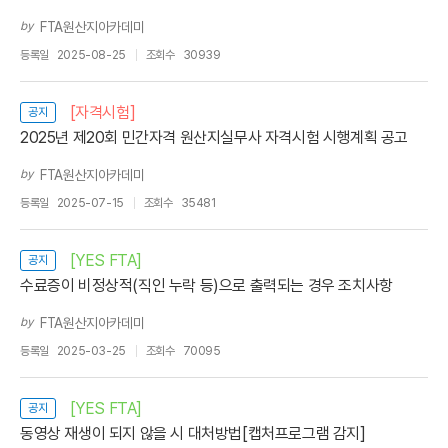
by
FTA원산지아카데미
등록일
2025-08-25
조회수
30939
[자격시험]
공지
2025년 제20회 민간자격 원산지실무사 자격시험 시행계획 공고
by
FTA원산지아카데미
등록일
2025-07-15
조회수
35481
[YES FTA]
공지
수료증이 비정상적(직인 누락 등)으로 출력되는 경우 조치사항
by
FTA원산지아카데미
등록일
2025-03-25
조회수
70095
[YES FTA]
공지
동영상 재생이 되지 않을 시 대처방법[캡처프로그램 감지]