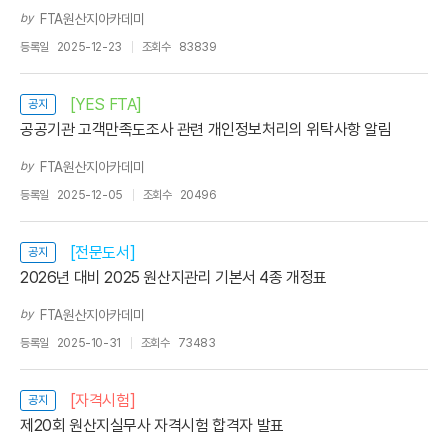
by
FTA원산지아카데미
등록일
2025-12-23
조회수
83839
[YES FTA]
공지
공공기관 고객만족도조사 관련 개인정보처리의 위탁사항 알림
by
FTA원산지아카데미
등록일
2025-12-05
조회수
20496
[전문도서]
공지
2026년 대비 2025 원산지관리 기본서 4종 개정표
by
FTA원산지아카데미
등록일
2025-10-31
조회수
73483
[자격시험]
공지
제20회 원산지실무사 자격시험 합격자 발표