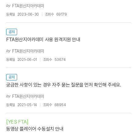
by
FTA원산지아카데미
등록일
2023-06-30
조회수
69179
공지
FTA원산지아카데미 사용 원격지원 안내
by
FTA원산지아카데미
등록일
2021-06-01
조회수
53674
공지
궁금한 사항이 있는 경우 자주 묻는 질문을 먼저 확인해 주세요.
by
FTA원산지아카데미
등록일
2021-05-14
조회수
68954
[YES FTA]
동영상 플레이어 수동설치 안내