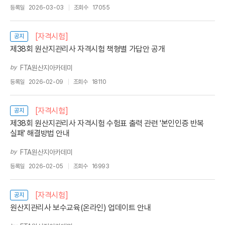
등록일
2026-03-03
조회수
17055
[자격시험]
공지
제38회 원산지관리사 자격시험 책형별 가답안 공개
by
FTA원산지아카데미
등록일
2026-02-09
조회수
18110
[자격시험]
공지
제38회 원산지관리사 자격시험 수험표 출력 관련 '본인인증 반복
실패' 해결방법 안내
by
FTA원산지아카데미
등록일
2026-02-05
조회수
16993
[자격시험]
공지
원산지관리사 보수교육(온라인) 업데이트 안내