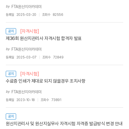
by
FTA원산지아카데미
등록일
2025-03-20
조회수
82556
[자격시험]
공지
제36회 원산지관리사 자격시험 합격자 발표
by
FTA원산지아카데미
등록일
2025-03-07
조회수
72849
[자격시험]
공지
수료증 인쇄가 제대로 되지 않을경우 조치사항
by
FTA원산지아카데미
등록일
2023-10-18
조회수
73891
공지
원산지관리사 및 원산지실무사 자격시험 자격증 발급방식 변경 안내