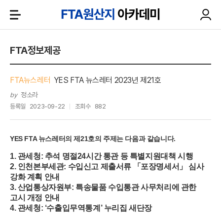
FTA정보제공
FTA뉴스레터
YES FTA 뉴스레터 2023년 제21호
정소라
by
등록일
2023-09-22
조회수
882
YES FTA 뉴스레터의 제21호의 주제는 다음과 같습니다.
1. 관세청: 추석 명절24시간 통관 등 특별지원대책 시행
2. 인천본부세관: 수입신고 제출서류 「포장명세서」 심사
강화 계획 안내
3. 산업통상자원부: 특송물품 수입통관 사무처리에 관한
고시 개정 안내
4. 관세청: ‘수출입무역통계’ 누리집 새단장