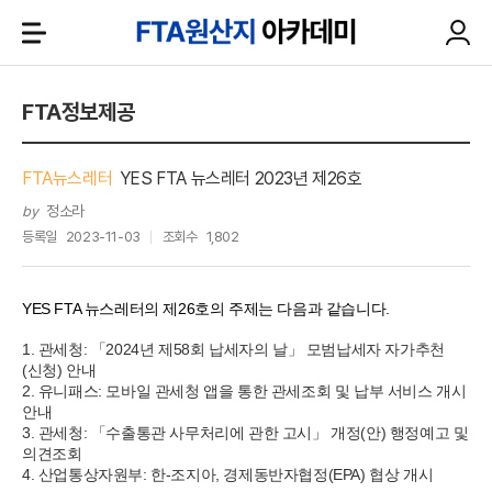
FTA정보제공
FTA뉴스레터
YES FTA 뉴스레터 2023년 제26호
정소라
by
등록일
2023-11-03
조회수
1,802
YES FTA 뉴스레터의 제26호의 주제는 다음과 같습니다.
1. 관세청: 「2024년 제58회 납세자의 날」 모범납세자 자가추천
(신청) 안내
2. 유니패스: 모바일 관세청 앱을 통한 관세조회 및 납부 서비스 개시
안내
3. 관세청: 「수출통관 사무처리에 관한 고시」 개정(안) 행정예고 및
의견조회
4. 산업통상자원부: 한-조지아, 경제동반자협정(EPA) 협상 개시