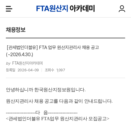
채용정보
[관세법인더블유] FTA 업무 원산지관리사 채용 공고
(~2026.4.30.)
FTA원산지아카데미
by
등록일
2026-04-09
조회수
1,097
안녕하십니까 한국원산지정보원입니다.
원산지관리사 채용 공고를 다음과 같이 안내드립니다.
----------------------
다 음----------------------
<관세법인더블유 FTA업무 원산지관리사 모집공고>