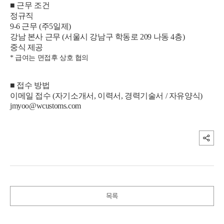
■ 근무 조건
정규직
9-6 근무 (주5일제)
강남 본사 근무 (서울시 강남구 학동로 209 나동 4층)
중식 제공
* 급여는 면접후 상호 협의
■ 접수 방법
이메일 접수 (자기소개서, 이력서, 경력기술서 / 자유양식)
jmyoo@wcustoms.com
목록