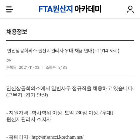
채용정보
안산상공회의소 원산지관리사 우대 채용 안내(~11/14 까지)
by
등록일
2021-11-03
조회수
3,183
안산상공회의소에서 일반사무 정규직을 채용하고 있습니다.
(근무지 : 경기 안산)
- 지원자격 : 학사학위 이상, 토익 780점 이상, (우대)
원산지관리사 소지자
- 홈페이지 :
http://ansancci.korcham.net/