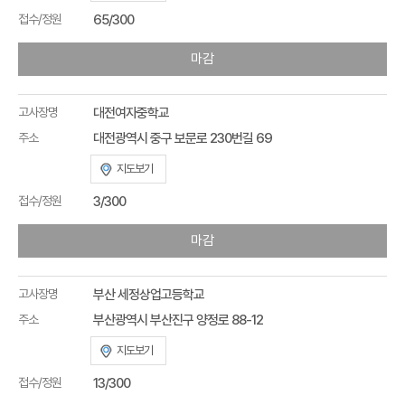
접수/정원
65/300
마감
고사장명
대전여자중학교
주소
대전광역시 중구 보문로 230번길 69
지도보기
접수/정원
3/300
마감
고사장명
부산 세정상업고등학교
주소
부산광역시 부산진구 양정로 88-12
지도보기
접수/정원
13/300