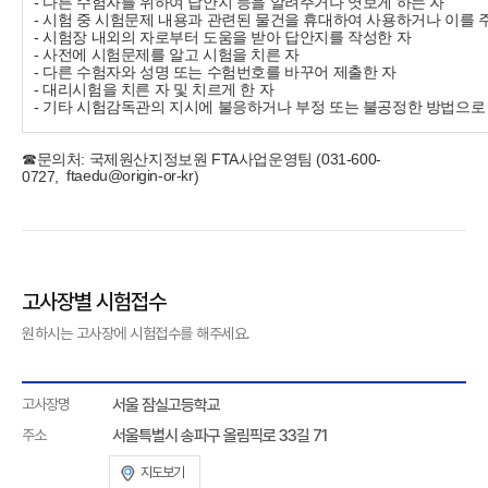
- 다른 수험자를 위하여 답안지 등을 알려주거나 엿보게 하는 자
- 시험 중 시험문제 내용과 관련된 물건을 휴대하여 사용하거나 이를 
- 시험장 내외의 자로부터 도움을 받아 답안지를 작성한 자
- 사전에 시험문제를 알고 시험을 치른 자
- 다른 수험자와 성명 또는 수험번호를 바꾸어 제출한 자
- 대리시험을 치른 자 및 치르게 한 자
- 기타 시험감독관의 지시에 불응하거나 부정 또는 불공정한 방법으로
☎문의처: 국제원산지정보원 FTA사업운영팀 (031-600-
ftaedu@origin-or-kr
0727,
)
고사장별 시험접수
원하시는 고사장에 시험접수를 해주세요.
고사장명
서울 잠실고등학교
주소
서울특별시 송파구 올림픽로 33길 71
지도보기