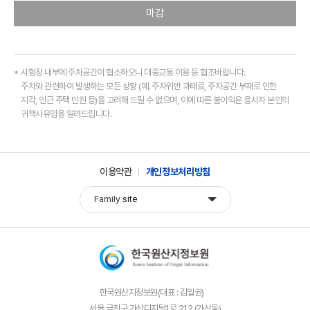
마감
시험장 내부에 주차공간이 협소하오니 대중교통 이용 등 협조바랍니다.
주차와 관련하여 발생하는 모든 상황 (예. 주차위반 과태료, 주차공간 부재로 인한
지각, 인근 주택 민원 등)을 고려해 드릴 수 없으며, 이에 따른 불이익은 응시자 본인의
귀책사유임을 알려드립니다.
이용약관
개인정보처리방침
Family
site
한국원산지정보원(대표 : 김일권)
서울 금천구 가산디지털1로 212 (가산동)