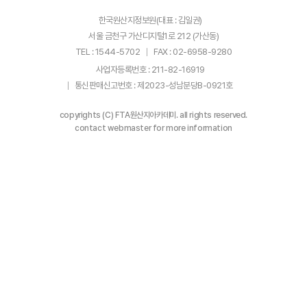
한국원산지정보원(대표 : 김일권)
서울 금천구 가산디지털1로 212 (가산동)
TEL : 1544-5702
FAX : 02-6958-9280
사업자등록번호 : 211-82-16919
통신판매신고번호 : 제2023-성남분당B-0921호
copyrights (C) FTA원산지아카데미. all rights reserved.
contact webmaster for more information