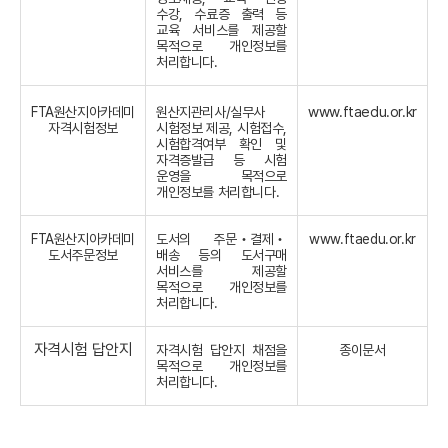
수강, 수료증 출력 등
교육 서비스를 제공할
목적으로 개인정보를
처리합니다.
www.ftaedu.or.kr
FTA원산지아카데미
원산지관리사/실무사
자격시험정보
시험정보 제공, 시험접수,
시험합격여부 확인 및
자격증발급 등 시험
운영을 목적으로
개인정보를 처리합니다.
FTA원산지아카데미
도서의 주문
‧
결제
‧
www.ftaedu.or.kr
도서주문정보
배송 등의 도서구매
서비스를 제공할
목적으로 개인정보를
처리합니다.
자격시험 답안지
자격시험 답안지 채점을
종이문서
목적으로 개인정보를
처리합니다.