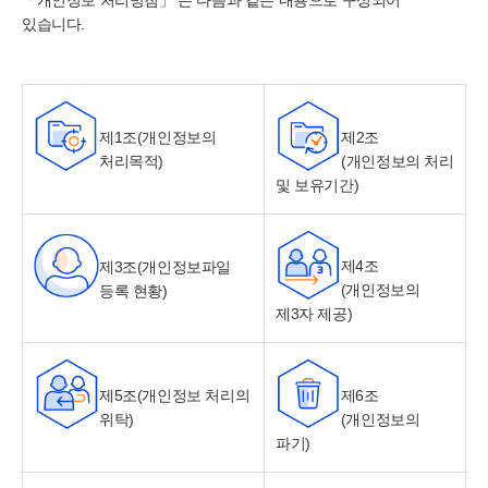
있습니다.
제1조(개인정보의
제2조
처리목적)
(개인정보의 처리
및 보유기간)
제4조
제3조(개인정보파일
(개인정보의
등록 현황)
제3자 제공)
제5조(개인정보 처리의
제6조
위탁)
(개인정보의
파기)