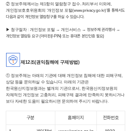
② 정보주체께서는 제1항의 열람청구 접수․처리부서 이외에,
개인정보호호위원회의 ‘개인정보 포털(www.privacy.go.kr)
’
를 통해서도
다음과 같이 개인정보 열람청구를 하실 수 있습니다.
▶ 청구절차 : 개인정보 포털 → 개인서비스
→
정보주체 권리행사
→
개인정보 열람등 요구 (아이핀(I-PIN) 또는 휴대폰 본인인증 필요)
제12조(권익침해에 구제방법)
①
정보주체는 아래의 기관에 대해 개인정보 침해에 대한 피해구제,
상담 등을 문의하실 수 있습니다.
아래의 기관은
한국
원산지정보원과는 별개의 기관으로서,
한국
원산지정보원의
자체적인 개인정보 고충처리, 피해구제 결과에 만족하지 못하시거나
보다 자세한 도움이 필요하시면 문의하여 주시기 바랍니다.
구분
홈페이지
전화번호