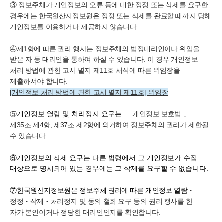
③ 정보주체가 개인정보의 오류 등에 대한 정정 또는 삭제를 요구한
경우에는
한국
원산지정보원은 정정 또는 삭제를 완료할 때까지 당해
개인정보를 이용하거나 제공하지 않습니다.
④제1항에 따른 권리 행사는 정보주체의 법정대리인이나 위임을
받은 자 등 대리인을 통하여 하실 수 있습니다. 이 경우 개인정보
처리 방법에 관한 고시 별지 제11호 서식에 따른 위임장을
제출하셔야 합니다.
[개인정보 처리 방법에 관한 고시 별지 제11호] 위임장
⑤
개인정보 열람 및 처리정지 요구는
「 개인정보 보호법 」
제35조 제4항, 제37조 제2항에 의거하여 정보주체의 권리가 제한될
수 있습니다.
⑥
개인정보의 삭제 요구는 다른 법령에서 그 개인정보가 수집
대상으로 명시되어 있는 경우에는 그 삭제를 요구할 수 없습니다.
⑦
한국원산지정보원은 정보주체 권리에 따른 개인정보 열람
‧
정정
‧삭제
‧처리정지 및 동의 철회 요구 등의 권리 행사를 한
자가 본인이거나 정당한 대리인인지를 확인합니다.