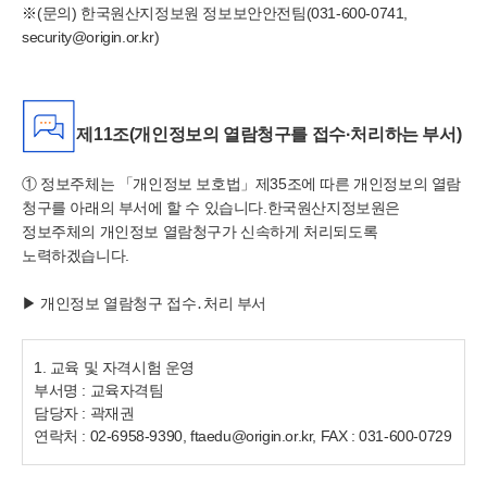
※
(문의) 한국원산지정보원 정보보안안전팀(031-600-0741,
security@origin.or.kr)
제11조(개인정보의 열람청구를 접수·처리하는 부서)
① 정보주체는 「개인정보 보호법」제35조에 따른 개인정보의 열람
청구를 아래의 부서에 할 수 있습니다.
한국
원산지정보원은
정보주체의 개인정보 열람청구가 신속하게 처리되도록
노력하겠습니다.
▶ 개인정보 열람청구 접수․처리 부서
1. 교육 및 자격시험 운영
부서명 : 교육자격팀
담당자 : 곽재권
연락처 : 02-6958-9390, ftaedu@origin.or.kr, FAX : 031-600-0729