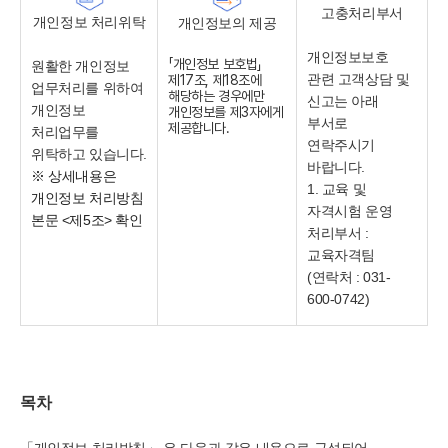
고충처리부서
개인정보 처리위탁
개인정보의 제공
개인정보보호
「개인정보 보호법」
원활한 개인정보
관련 고객상담 및
제17조, 제18조에
업무처리를 위하여
해당하는 경우에만
신고는 아래
개인정보
개인정보를 제3자에게
부서로
제공합니다.
처리업무를
연락주시기
위탁하고 있습니다.
바랍니다.
※ 상세내용은
1. 교육 및
개인정보 처리방침
자격시험 운영
본문 <제5조> 확인
처리부서 :
교육자격팀
(연락처 : 031-
600-0742)
목차
「개인정보 처리방침」 은 다음과 같은 내용으로 구성되어