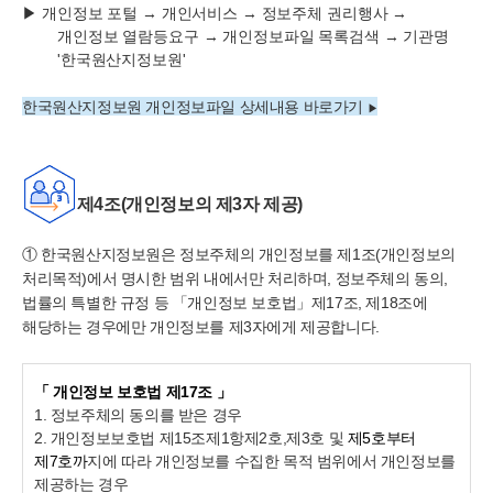
▶
개인정보 포털
→
개인서비스
→
정보주체 권리행사
→
개인정보 열람등요구
→
개인정보파일 목록검색
→
기관명
'
한국원산지정보원
'
한국원산지정보원 개인정보파일 상세내용 바로가기
▶
제4조(개인정보의 제3자 제공)
①
한국
원산지정보원은 정보주체의 개인정보를 제1조(개인정보의
처리목적)에서 명시한 범위 내에서만 처리하며, 정보주체의 동의,
법률의 특별한 규정 등 「개인정보 보호법」제17조, 제18조에
해당하는 경우에만 개인정보를 제3자에게 제공합니다.
「 개인정보 보호법 제17조 」
1. 정보주체의 동의를 받은 경우
2. 개인정보보호법 제15조제1항제2호,제3호 및
제5호부터
제7호까
지에 따라 개인정보를 수집한 목적 범위에서 개인정보를
제공하는 경우