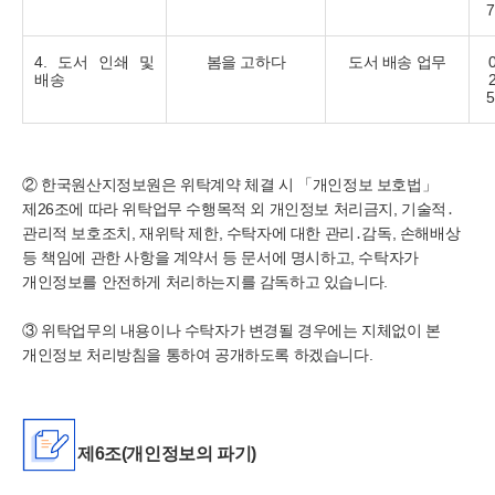
7
4. 도서 인쇄 및
봄을 고하다
도서 배송 업무
배송
5
②
한국
원산지정보원은 위탁계약 체결 시 「개인정보 보호법」
제26조에 따라 위탁업무 수행목적 외 개인정보 처리금지, 기술적․
관리적 보호조치, 재위탁 제한, 수탁자에 대한 관리․감독, 손해배상
등 책임에 관한 사항을 계약서 등 문서에 명시하고, 수탁자가
개인정보를 안전하게 처리하는지를 감독하고 있습니다.
③ 위탁업무의 내용이나 수탁자가 변경될 경우에는 지체없이 본
개인정보 처리방침을 통하여 공개하도록 하겠습니다.
제6조(개인정보의 파기)