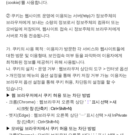
(cookie)’를 사용합니다.
② 쿠키는 웹사이트 운영에 이용되는 서버(http)가 정보주체의
브라우저에게 보내는 소량의 정보로서 정보주체의 컴퓨터 또는
모바일에 저장되며, 웹사이트 접속 시 정보주체의 브라우저에게
서버로 자동 전송됩니다.
가. 쿠키의 사용 목적 : 이용자가 방문한 각 서비스와 웹사이트들에
대한 방문 및 이용형태, 보안접속 여부 등을 파악하여 이용자에게
최적화된 정보를 제공하기 위해 사용됩니다.
나. 쿠키의 설치
‧운영 거부 : 웹브라우저 상단의 도구 > 인터넷 옵션
> 개인정보 메뉴의 옵션 설정을 통해 쿠키 저장 거부 가능: 이용자는
브라우저 옵션 설정을 통해 쿠키 허용, 차단등의 설정을 할 수
있습니다.
▶ 웹 브라우저에서 쿠키 혀용 또는 차단 방법
- 크롬(Chrome) : 웹브라우저 오른쪽 상단
'
⋮
' 표시 선택 > 새
시크릿 창 (단축키 : Ctrl+Shift+N)
- 엣지(Edge) : 웹브라우저 오른쪽 상단
'
⋯
' 표시 선택 > 새 InPrivate
창 (단축키 : Ctrl+Shift+N)
▶ 모바일 브라우저에서 쿠키 허용 또는 차단 방법