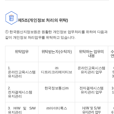
제5조(개인정보 처리의 위탁)
①
한국
원산지정보원은 원활한 개인정보 업무처리를 위하여 다음과
같이 개인정보 처리업무를 위탁하고 있습니다.
위탁업무
위탁받는자(수탁자)
위탁하는 업무의
내용
1.
㈜
온라인교육시스템
온라인교육시스템
디트리크리에이티브
유지관리 업무
유지관리
3
2.
한국정보통신㈜
전자결제시스템
1
전자결제시스템
유지관리 업무
1
유지관리
3. H/W 및 S/W
㈜아이티룩스
H/W 및 S/W
유지관리
유지관리 업무
6