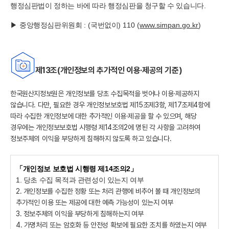
행정심판법이 정하는 바에 따라 행정심판을 청구할 수 있습니다
.
▶
중앙행정심판위원회
: (
국번없이
) 110 (
www.simpan.go.kr
)
제13조(개인정보의 추가적인 이용·제공의 기준)
한국원산지정보원은 개인정보를 당초 수집목적을 벗어나 이용·제공하지
않습니다. 다만, 필요한 경우 개인정보보호법 제15조제3항, 제17조제4항에
따라 수집한 개인정보에 대한 추가적인 이용·제공을 할 수 있으며, 해당
경우에는 개인정보보호법 시행령 제14조의2에 명된 각 사항을 고려하여
정보주체의 이익을 부당하게 침해하지 않도록 하고 있습니다.
「개인정보 보호법 시행령 제14조의2」
1. 당초 수집 목적과 관련성이 있는지 여부
2. 개인정보를 수집한 정황 또는 처리 관행에 비추어 볼 때 개인정보의
추가적인 이용 또는 제공에 대한 예측 가능성이 있는지 여부
3. 정보주체의 이익을 부당하게 침해하는지 여부
4. 가명처리 또는 암호화 등 안전성 확보에 필요한 조치를 하였는지 여부