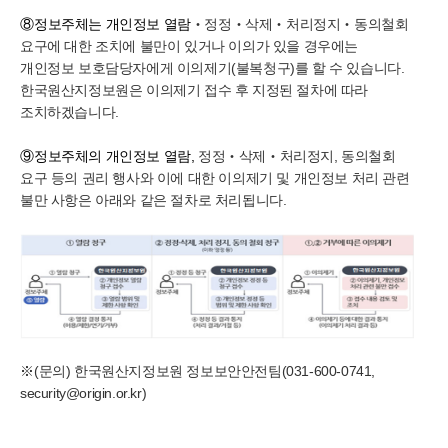
⑧
정보주체는 개인정보 열람
‧정정
‧삭제
‧처리정지
‧동의철회
요구에 대한 조치에 불만이 있거나 이의가 있을 경우에는
개인정보 보호담당자에게 이의제기(불복청구)를 할 수 있습니다.
한국원산지정보원은 이의제기 접수 후 지정된 절차에 따라
조치하겠습니다.
⑨
정보주체의 개인정보
열람,
정정
‧삭제
‧처리정지, 동의철회
요구 등의 권리 행사와 이에 대한 이의제기 및 개인정보 처리 관련
불만 사항은 아래와 같은 절차로 처리됩니다.
※
(문의) 한국원산지정보원 정보보안안전팀(031-600-0741,
security@origin.or.kr)