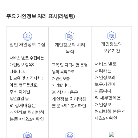
주요 개인정보 처리 표시(라벨링)
개인정보의
일반 개인정보 수집
개인정보의 처리
보유기간
목적
서비스 별로 수집하는
서비스 별로
개인정보 항목이
교육 및 자격시험 운영
처리하는
다릅니다.
등의 목적으로
개인정보의
1. 교육 및 자격시험 :
개인정보를
보유기간이
이름, 핸드폰번호,
처리합니다.
다릅니다.
주소, 이메일,
※ 상세내용은
※ 세부항목은
생년월일 등
개인정보 처리방침
개인정보
※ 상세내용은
본문 <제1조> 확인
처리방침 본문 <
개인정보 처리방침
제2조> 확인
본문 <제2조> 확인