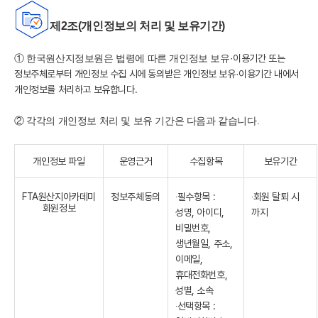
제2조(개인정보의 처리 및 보유기간)
①
한국
원산지정보원은 법령에 따른 개인정보 보유
·
이용기간 또는
정보주체로부터 개인정보 수집 시에 동의받은 개인정보 보유
·
이용기간 내에서
개인정보를 처리하고 보유합니다.
② 각각의 개인정보 처리 및 보유 기간은 다음과 같습니다.
개인정보 파일
운영근거
수집항목
보유기간
FTA원산지아카데미
정보주체동의
‧필수항목 :
‧회원 탈퇴 시
회원정보
성명, 아이디,
까지
비밀번호,
생년월일, 주소,
이메일,
휴대전화번호,
성별, 소속
‧선택항목 :