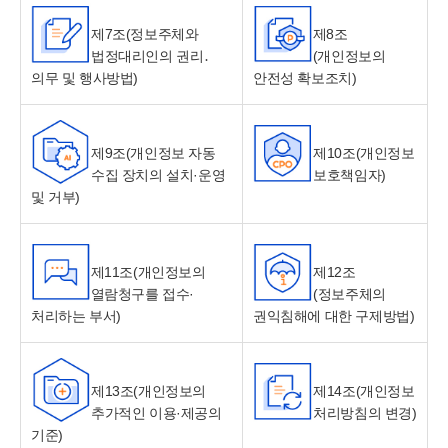
제7조(정보주체와
제8조
법정대리인의 권리․
(개인정보의
의무 및 행사방법)
안전성 확보조치)
제9조(개인정보 자동
제10조(개인정보
수집 장치의 설치·운영
보호책임자)
및 거부)
제11조(개인정보의
제12조
열람청구를 접수·
(정보주체의
처리하는 부서)
권익침해에 대한 구제방법)
제13조(개인정보의
제14조(개인정보
추가적인 이용·제공의
처리방침의 변경)
기준)