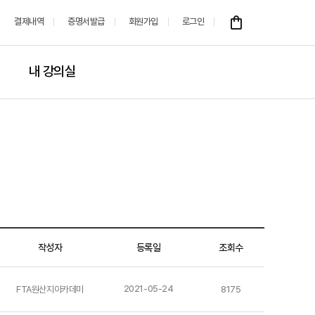
결제내역
증명서발급
회원가입
로그인
내 강의실
작성자
등록일
조회수
2021-05-24
FTA원산지아카데미
8175