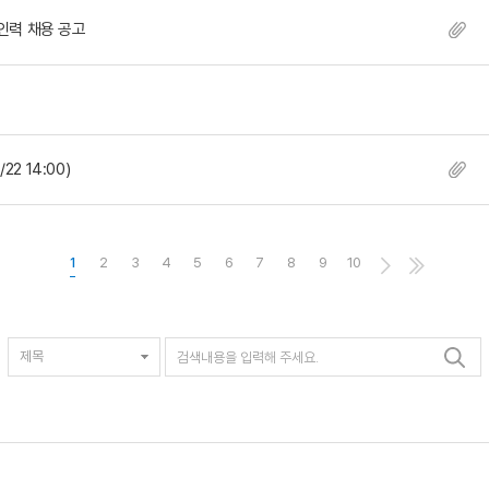
인력 채용 공고
 14:00)
1
2
3
4
5
6
7
8
9
10