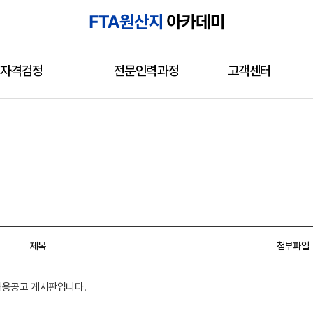
자격검정
전문인력과정
고객센터
제목
첨부파일
채용공고 게시판입니다.