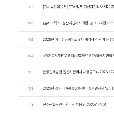
[관세법인더블유] FTA 업무 원산지관리사 채용 공고 (
107
[클레이웍스] 원산지관리사 채용 공고 (~채용시까
106
2026년 제주상공회의소 2차 계약직 직원 채용 (~2026
105
<경기북서부FTA센터> 2026년 FTA활용지원팀 
104
한동관세법인 원산지관리사 채용공고(~2026.1.27.
103
2026년 경기FTA통상진흥센터 상주관세사 및 F
102
신주원합동관세사무소 채용 (~2025/12/20)
101