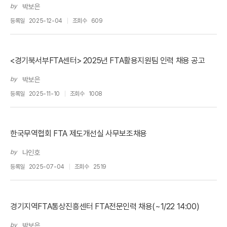
by
박보은
등록일
2025-12-04
조회수
609
<경기북서부FTA센터> 2025년 FTA활용지원팀 인력 채용 공고
by
박보은
등록일
2025-11-10
조회수
1008
한국무역협회 FTA 제도개선실 사무보조채용
by
나인호
등록일
2025-07-04
조회수
2519
경기지역FTA통상진흥센터 FTA전문인력 채용(~1/22 14:00)
by
박보은