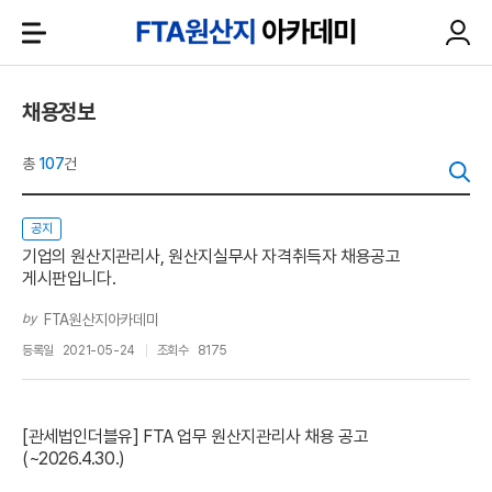
채용정보
총
107
건
공지
기업의 원산지관리사, 원산지실무사 자격취득자 채용공고
게시판입니다.
by
FTA원산지아카데미
등록일
2021-05-24
조회수
8175
[관세법인더블유] FTA 업무 원산지관리사 채용 공고
(~2026.4.30.)