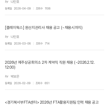
by
나인호
등록일
2026-04-09
조회수
1106
[클레이웍스] 원산지관리사 채용 공고 (~채용시까지)
by
나인호
등록일
2026-03-06
조회수
714
2026년 제주상공회의소 2차 계약직 직원 채용 (~2026.2.12.
12:00)
by
박보은
등록일
2026-02-09
조회수
651
<경기북서부FTA센터> 2026년 FTA활용지원팀 인력 채용 공고