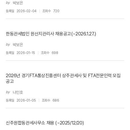
by
박보은
등록일
2026-02-04
조회수
720
한동관세법인 원산지관리사 채용공고(~2026.1.27.)
by
박보은
등록일
2026-01-15
조회수
698
2026년 경기FTA통상진흥센터 상주관세사 및 FTA전문인력 모집
공고
by
나인호
등록일
2026-01-05
조회수
686
신주원합동관세사무소 채용 (~2025/12/20)