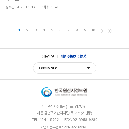
등록일
2025-01-16
조회수
1641
1
2
3
4
5
6
7
8
9
10
이용약관
개인정보처리방침
Family
site
한국원산지정보원(대표 : 김일권)
서울 금천구 가산디지털1로 212 (가산동)
TEL : 1544-5702
FAX : 02-6958-9280
사업자등록번호 : 211-82-16919