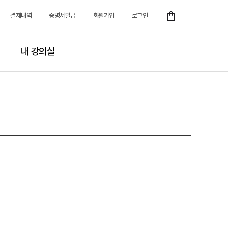
결제내역
증명서발급
회원가입
로그인
내 강의실