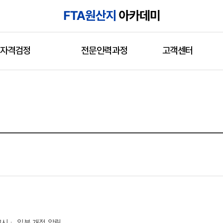
자격검정
전문인력과정
고객센터
고시」 일부 개정 알림