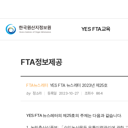
YES FTA교육
FTA정보제공
FTA뉴스레터
YES FTA 뉴스레터 2023년 제25호
by
정소라
등록일
2023-10-27
조회수
864
YES FTA 뉴스레터의 제25호의 주제는 다음과 같습니다.
1. 농림축산식품부: 「수입농산물등 유통이력관리에 관한 