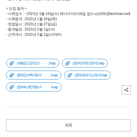
< 모집 절차 >
- 서류접수 : ~2023년 1월 18일(수) 18시까지(이메일 접수 uy1002@korcham.net)
- 서류합격 : 2023년 1월 19일(목)
- 면접일시 : 2023년 1월 27일(금)
- 합격발표 : 2023년 2월 1일(수)
- 근무개시 : 2023년 2월 1일(수)부터
(채용공고)2023ㆍㆍㆍ.hwp
(첨부1)지원신청서.hwp
(첨부2)이력서및서ㆍㆍㆍ.hwp
(첨부3)자기소개서.hwp
(첨부4)개인정보수ㆍㆍㆍ.hwp
목록