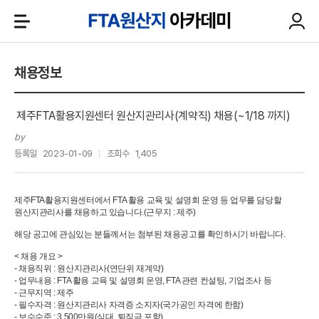
채용정보
제주FTA활용지원센터 원산지관리사(계약직) 채용(~1/18 까지)
by
등록일
2023-01-09
조회수
1,405
제주FTA활용지원센터에서 FTA 활용 교육 및 설명회 운영 등 업무를 담당할
원산지관리사를 채용하고 있습니다.(근무지 : 제주)
해당 공고에 관심있는 분들께서는 첨부된 채용공고를 확인하시기 바랍니다.
< 채용 개요 >
- 채용직위 : 원산지관리사(연단위 재계약)
- 업무내용 : FTA 활용 교육 및 설명회 운영, FTA 관련 컨설팅, 기업조사 등
- 근무지역 : 제주
- 필수자격 : 원산지관리사 자격증 소지자(국가공인 자격에 한함)
- 보수수준 : 3,500만원(식대, 퇴직금 포함)