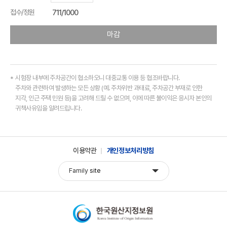
접수/정원
711/1000
마감
시험장 내부에 주차공간이 협소하오니 대중교통 이용 등 협조바랍니다.
주차와 관련하여 발생하는 모든 상황 (예. 주차위반 과태료, 주차공간 부재로 인한
지각, 인근 주택 민원 등)을 고려해 드릴 수 없으며, 이에 따른 불이익은 응시자 본인의
귀책사유임을 알려드립니다.
이용약관
개인정보처리방침
Family
site