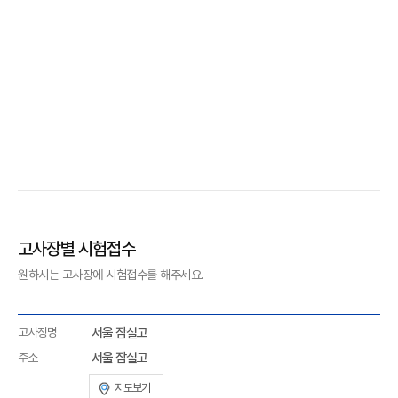
고사장별 시험접수
원하시는 고사장에 시험접수를 해주세요.
고사장명
서울 잠실고
주소
서울 잠실고
지도보기